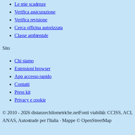
Le mie scadenze
Verifica assicurazione
Verifica revisione
Cerca officina autorizzata
Classe ambientale
Sito
Chi siamo
Estensioni browser
App accesso rapido
Contatti
Press kit
Privacy e cookie
© 2010 -
2026
distanzechilometriche.net
Fonti viabilità: CCISS, ACI,
ANAS, Autostrade per l'Italia · Mappe © OpenStreetMap