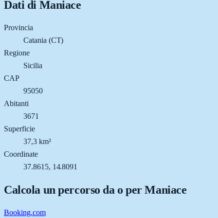
Dati di
Maniace
Provincia
Catania (CT)
Regione
Sicilia
CAP
95050
Abitanti
3671
Superficie
37,3 km²
Coordinate
37.8615, 14.8091
Calcola un percorso da o per
Maniace
Booking.com