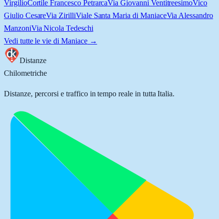
Virgilio
Cortile Francesco Petrarca
Via Giovanni Ventitreesimo
Vico
Giulio Cesare
Via Zirilli
Viale Santa Maria di Maniace
Via Alessandro
Manzoni
Via Nicola Tedeschi
Vedi tutte le vie di
Maniace
→
Distanze
Chilometriche
Distanze, percorsi e traffico in tempo reale in tutta Italia.