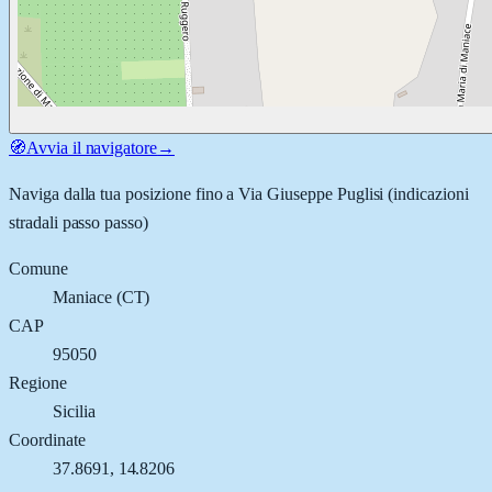
🧭
Avvia il navigatore
→
Naviga dalla tua posizione fino a
Via Giuseppe Puglisi
(indicazioni
stradali passo passo)
Comune
Maniace
(
CT
)
CAP
95050
Regione
Sicilia
Coordinate
37.8691
,
14.8206