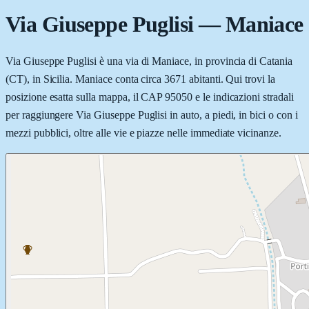
Via Giuseppe Puglisi
—
Maniace
Via Giuseppe Puglisi è una via di Maniace, in provincia di Catania
(CT), in Sicilia. Maniace conta circa 3671 abitanti. Qui trovi la
posizione esatta sulla mappa, il CAP 95050 e le indicazioni stradali
per raggiungere Via Giuseppe Puglisi in auto, a piedi, in bici o con i
mezzi pubblici, oltre alle vie e piazze nelle immediate vicinanze.