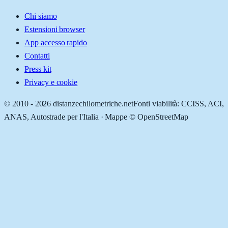
Chi siamo
Estensioni browser
App accesso rapido
Contatti
Press kit
Privacy e cookie
© 2010 -
2026
distanzechilometriche.net
Fonti viabilità: CCISS, ACI,
ANAS, Autostrade per l'Italia · Mappe © OpenStreetMap