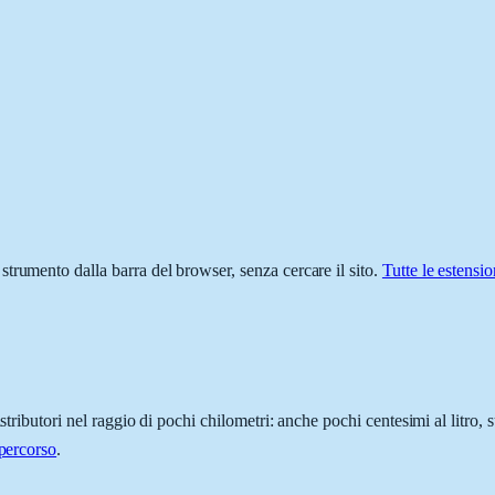
o strumento dalla barra del browser, senza cercare il sito.
Tutte le estensio
stributori nel raggio di pochi chilometri: anche pochi centesimi al litro
 percorso
.