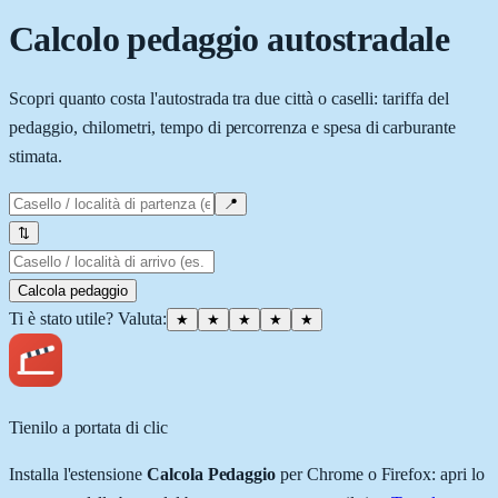
Calcolo pedaggio autostradale
Scopri quanto costa l'autostrada tra due città o caselli: tariffa del
pedaggio, chilometri, tempo di percorrenza e spesa di carburante
stimata.
📍
⇅
Calcola pedaggio
Ti è stato utile? Valuta
:
★
★
★
★
★
Tienilo a portata di clic
Installa l'estensione
Calcola Pedaggio
per Chrome
o Firefox
: apri lo