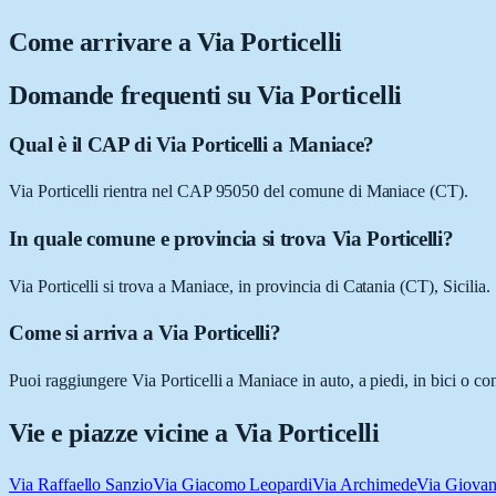
Come arrivare a
Via Porticelli
Domande frequenti su
Via Porticelli
Qual è il CAP di Via Porticelli a Maniace?
Via Porticelli rientra nel CAP 95050 del comune di Maniace (CT).
In quale comune e provincia si trova Via Porticelli?
Via Porticelli si trova a Maniace, in provincia di Catania (CT), Sicilia.
Come si arriva a Via Porticelli?
Puoi raggiungere Via Porticelli a Maniace in auto, a piedi, in bici o c
Vie e piazze vicine a
Via Porticelli
Via Raffaello Sanzio
Via Giacomo Leopardi
Via Archimede
Via Giovan