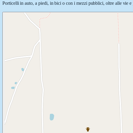
Porticelli in auto, a piedi, in bici o con i mezzi pubblici, oltre alle vie