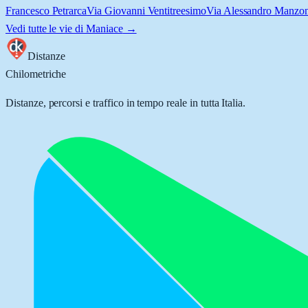
Francesco Petrarca
Via Giovanni Ventitreesimo
Via Alessandro Manzon
Vedi tutte le vie di
Maniace
→
Distanze
Chilometriche
Distanze, percorsi e traffico in tempo reale in tutta Italia.