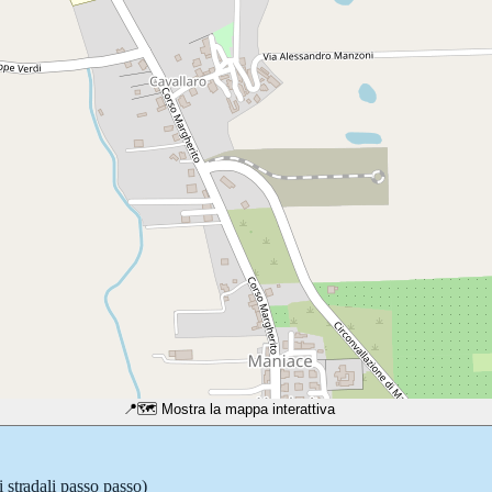
📍
🗺️ Mostra la mappa interattiva
 stradali passo passo)