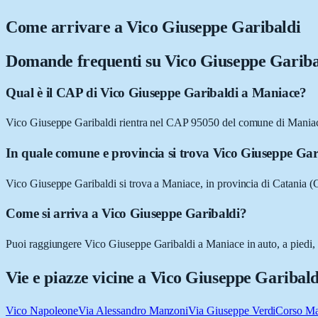
Come arrivare a
Vico Giuseppe Garibaldi
Domande frequenti su
Vico Giuseppe Gariba
Qual è il CAP di Vico Giuseppe Garibaldi a Maniace?
Vico Giuseppe Garibaldi rientra nel CAP 95050 del comune di Mania
In quale comune e provincia si trova Vico Giuseppe Gar
Vico Giuseppe Garibaldi si trova a Maniace, in provincia di Catania (C
Come si arriva a Vico Giuseppe Garibaldi?
Puoi raggiungere Vico Giuseppe Garibaldi a Maniace in auto, a piedi, i
Vie e piazze vicine a
Vico Giuseppe Garibald
Vico Napoleone
Via Alessandro Manzoni
Via Giuseppe Verdi
Corso Ma