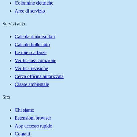
Colonnine elettriche
Aree di servizio
Servizi auto
Calcola rimborso km
Calcolo bollo auto
Le mie scadenze
Verifica assicurazione
Verifica revisione
Cerca officina autorizzata
Classe ambientale
Sito
Chi siamo
Estensioni browser
App accesso rapido
Contatti