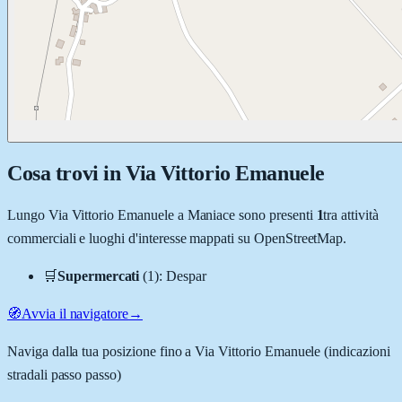
Cosa trovi in
Via Vittorio Emanuele
Lungo
Via Vittorio Emanuele
a
Maniace
sono presenti
1
tra attività
commerciali e luoghi d'interesse mappati su OpenStreetMap.
🛒
Supermercati
(
1
)
:
Despar
🧭
Avvia il navigatore
→
Naviga dalla tua posizione fino a
Via Vittorio Emanuele
(indicazioni
stradali passo passo)