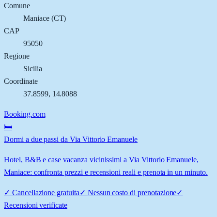
Comune
Maniace
(
CT
)
CAP
95050
Regione
Sicilia
Coordinate
37.8599
,
14.8088
Booking.com
🛏️
Dormi a due passi da Via Vittorio Emanuele
Hotel, B&B e case vacanza vicinissimi a Via Vittorio Emanuele,
Maniace: confronta prezzi e recensioni reali e prenota in un minuto.
✓
Cancellazione gratuita
✓
Nessun costo di prenotazione
✓
Recensioni verificate