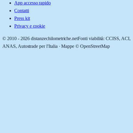
App accesso rapido
Contatti
Press kit
Privacy e cookie
© 2010 -
2026
distanzechilometriche.net
Fonti viabilità: CCISS, ACI,
ANAS, Autostrade per l'Italia · Mappe © OpenStreetMap