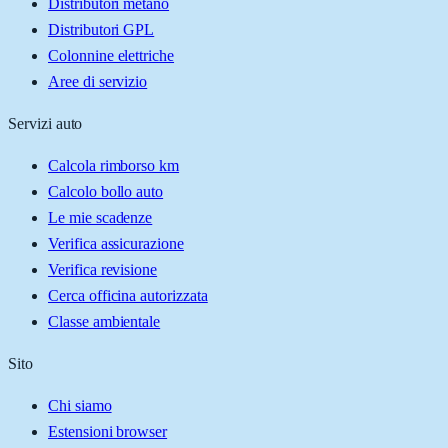
Distributori metano
Distributori GPL
Colonnine elettriche
Aree di servizio
Servizi auto
Calcola rimborso km
Calcolo bollo auto
Le mie scadenze
Verifica assicurazione
Verifica revisione
Cerca officina autorizzata
Classe ambientale
Sito
Chi siamo
Estensioni browser