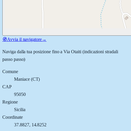
🧭
Avvia il navigatore
→
Naviga dalla tua posizione fino a
Via Otaiti
(indicazioni stradali
passo passo)
Comune
Maniace
(
CT
)
CAP
95050
Regione
Sicilia
Coordinate
37.8827
,
14.8252