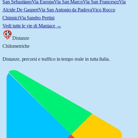
San Sebastiano
Via Europa
Via San Marco
Via San Francesco
Via
Alcide De Gasperi
Via San Antonio da Padova
Vico Rocco
Chinnici
Via Sandro Pertini
Vedi tutte le vie di
Maniace
→
Distanze
Chilometriche
Distanze, percorsi e traffico in tempo reale in tutta Italia.