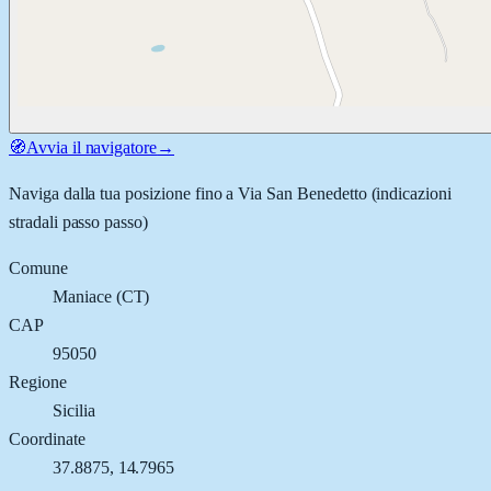
🧭
Avvia il navigatore
→
Naviga dalla tua posizione fino a
Via San Benedetto
(indicazioni
stradali passo passo)
Comune
Maniace
(
CT
)
CAP
95050
Regione
Sicilia
Coordinate
37.8875
,
14.7965