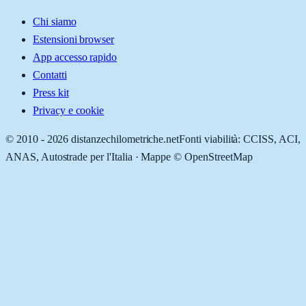
Chi siamo
Estensioni browser
App accesso rapido
Contatti
Press kit
Privacy e cookie
© 2010 -
2026
distanzechilometriche.net
Fonti viabilità: CCISS, ACI,
ANAS, Autostrade per l'Italia · Mappe © OpenStreetMap