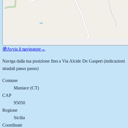
🧭
Avvia il navigatore
→
Naviga dalla tua posizione fino a
Via Alcide De Gasperi
(indicazioni
stradali passo passo)
Comune
Maniace
(
CT
)
CAP
95050
Regione
Sicilia
Coordinate