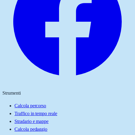
Strumenti
Calcola percorso
Traffico in tempo reale
Stradario e mappe
Calcola pedaggio