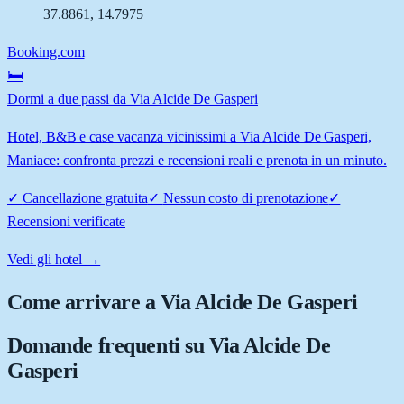
37.8861
,
14.7975
Booking.com
🛏️
Dormi a due passi da Via Alcide De Gasperi
Hotel, B&B e case vacanza vicinissimi a Via Alcide De Gasperi,
Maniace: confronta prezzi e recensioni reali e prenota in un minuto.
✓
Cancellazione gratuita
✓
Nessun costo di prenotazione
✓
Recensioni verificate
Vedi gli hotel →
Come arrivare a
Via Alcide De Gasperi
Domande frequenti su
Via Alcide De
Gasperi