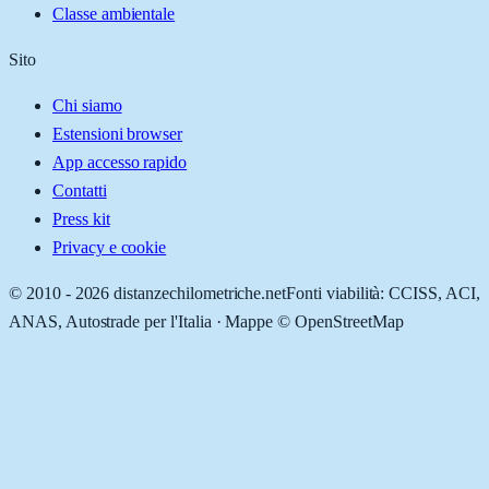
Classe ambientale
Sito
Chi siamo
Estensioni browser
App accesso rapido
Contatti
Press kit
Privacy e cookie
© 2010 -
2026
distanzechilometriche.net
Fonti viabilità: CCISS, ACI,
ANAS, Autostrade per l'Italia · Mappe © OpenStreetMap