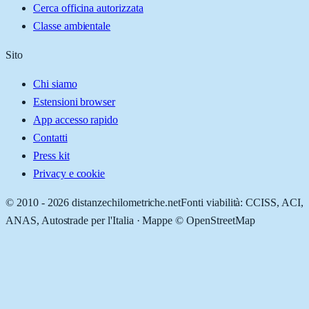
Cerca officina autorizzata
Classe ambientale
Sito
Chi siamo
Estensioni browser
App accesso rapido
Contatti
Press kit
Privacy e cookie
© 2010 -
2026
distanzechilometriche.net
Fonti viabilità: CCISS, ACI,
ANAS, Autostrade per l'Italia · Mappe © OpenStreetMap