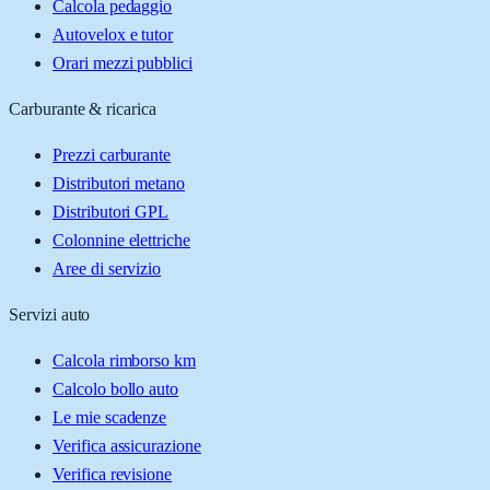
Calcola pedaggio
Autovelox e tutor
Orari mezzi pubblici
Carburante & ricarica
Prezzi carburante
Distributori metano
Distributori GPL
Colonnine elettriche
Aree di servizio
Servizi auto
Calcola rimborso km
Calcolo bollo auto
Le mie scadenze
Verifica assicurazione
Verifica revisione