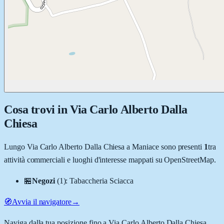
Cosa trovi in
Via Carlo Alberto Dalla
Chiesa
Lungo
Via Carlo Alberto Dalla Chiesa
a
Maniace
sono presenti
1
tra
attività commerciali e luoghi d'interesse mappati su OpenStreetMap.
🏪
Negozi
(
1
)
:
Tabaccheria Sciacca
🧭
Avvia il navigatore
→
Naviga dalla tua posizione fino a
Via Carlo Alberto Dalla Chiesa