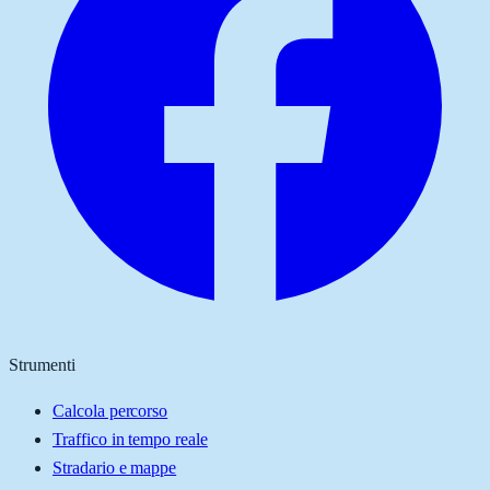
Strumenti
Calcola percorso
Traffico in tempo reale
Stradario e mappe