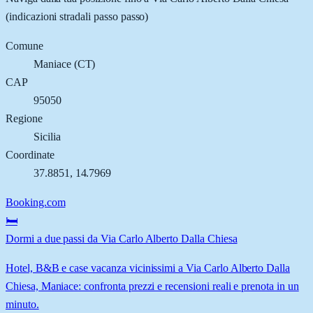
(indicazioni stradali passo passo)
Comune
Maniace
(
CT
)
CAP
95050
Regione
Sicilia
Coordinate
37.8851
,
14.7969
Booking.com
🛏️
Dormi a due passi da Via Carlo Alberto Dalla Chiesa
Hotel, B&B e case vacanza vicinissimi a Via Carlo Alberto Dalla
Chiesa, Maniace: confronta prezzi e recensioni reali e prenota in un
minuto.