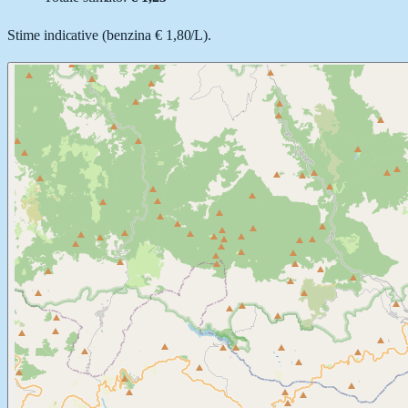
Stime indicative (
benzina
€ 1,80
/
L
).