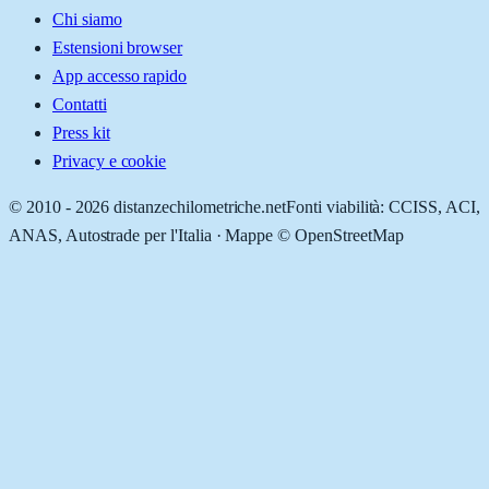
Chi siamo
Estensioni browser
App accesso rapido
Contatti
Press kit
Privacy e cookie
© 2010 -
2026
distanzechilometriche.net
Fonti viabilità: CCISS, ACI,
ANAS, Autostrade per l'Italia · Mappe © OpenStreetMap