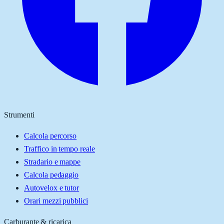
Strumenti
Calcola percorso
Traffico in tempo reale
Stradario e mappe
Calcola pedaggio
Autovelox e tutor
Orari mezzi pubblici
Carburante & ricarica