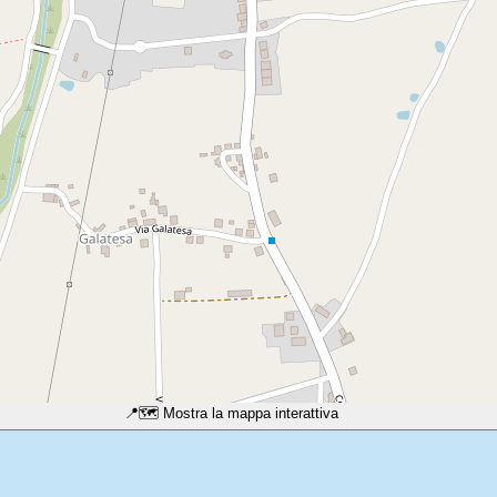
📍
🗺️ Mostra la mappa interattiva