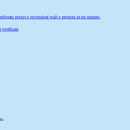
fronta prezzi e recensioni reali e prenota in un minuto.
 verificate
ia.