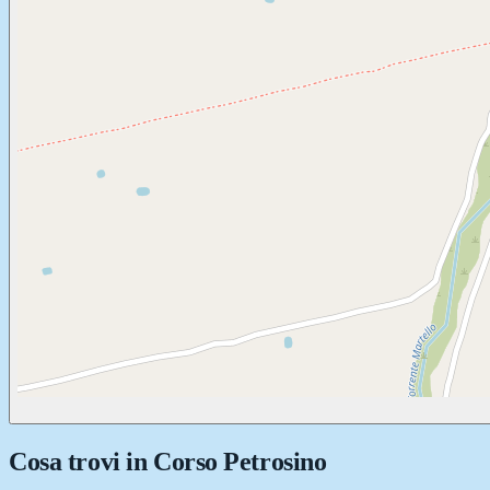
Cosa trovi in
Corso Petrosino