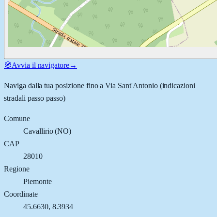
🧭
Avvia il navigatore
→
Naviga dalla tua posizione fino a
Via Sant'Antonio
(indicazioni
stradali passo passo)
Comune
Cavallirio
(
NO
)
CAP
28010
Regione
Piemonte
Coordinate
45.6630
,
8.3934