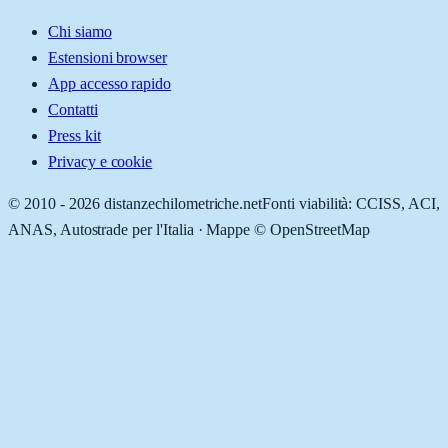
Chi siamo
Estensioni browser
App accesso rapido
Contatti
Press kit
Privacy e cookie
© 2010 -
2026
distanzechilometriche.net
Fonti viabilità: CCISS, ACI,
ANAS, Autostrade per l'Italia · Mappe © OpenStreetMap