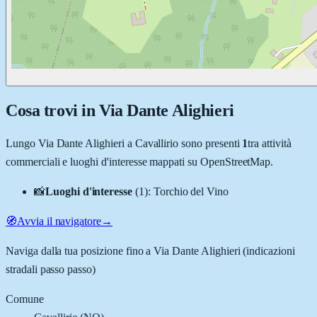
Cosa trovi in
Via Dante Alighieri
Lungo
Via Dante Alighieri
a
Cavallirio
sono presenti
1
tra attività
commerciali e luoghi d'interesse mappati su OpenStreetMap.
📸
Luoghi d'interesse
(
1
)
:
Torchio del Vino
🧭
Avvia il navigatore
→
Naviga dalla tua posizione fino a
Via Dante Alighieri
(indicazioni
stradali passo passo)
Comune