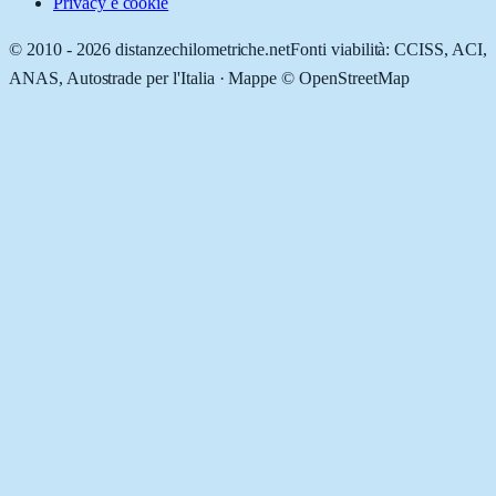
Privacy e cookie
© 2010 -
2026
distanzechilometriche.net
Fonti viabilità: CCISS, ACI,
ANAS, Autostrade per l'Italia · Mappe © OpenStreetMap