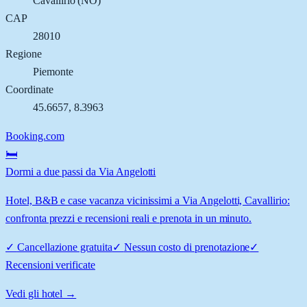
Cavallirio
(
NO
)
CAP
28010
Regione
Piemonte
Coordinate
45.6657
,
8.3963
Booking.com
🛏️
Dormi a due passi da Via Angelotti
Hotel, B&B e case vacanza vicinissimi a Via Angelotti, Cavallirio:
confronta prezzi e recensioni reali e prenota in un minuto.
✓
Cancellazione gratuita
✓
Nessun costo di prenotazione
✓
Recensioni verificate
Vedi gli hotel →