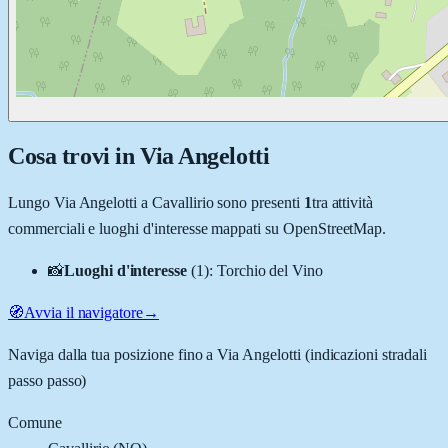
Cosa trovi in
Via Angelotti
Lungo
Via Angelotti
a
Cavallirio
sono presenti
1
tra attività
commerciali e luoghi d'interesse mappati su OpenStreetMap.
📸
Luoghi d'interesse
(
1
)
:
Torchio del Vino
🧭
Avvia il navigatore
→
Naviga dalla tua posizione fino a
Via Angelotti
(indicazioni stradali
passo passo)
Comune