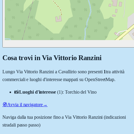
Cosa trovi in
Via Vittorio Ranzini
Lungo
Via Vittorio Ranzini
a
Cavallirio
sono presenti
1
tra attività
commerciali e luoghi d'interesse mappati su OpenStreetMap.
📸
Luoghi d'interesse
(
1
)
:
Torchio del Vino
🧭
Avvia il navigatore
→
Naviga dalla tua posizione fino a
Via Vittorio Ranzini
(indicazioni
stradali passo passo)