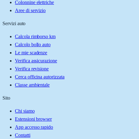
Colonnine elettriche
Aree di servizio
Servizi auto
Calcola rimborso km
Calcolo bollo auto
Le mie scadenze
Verifica assicurazione
Verifica revisione
Cerca officina autorizzata
Classe ambientale
Sito
Chi siamo
Estensioni browser
App accesso rapido
Contatti