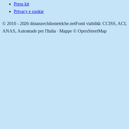
Press kit
Privacy e cookie
© 2010 -
2026
distanzechilometriche.net
Fonti viabilità: CCISS, ACI,
ANAS, Autostrade per l'Italia · Mappe © OpenStreetMap