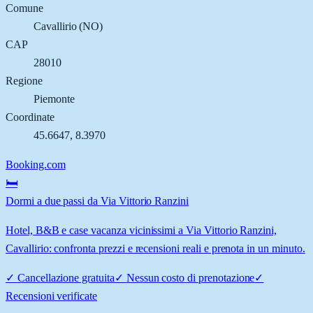
Comune
Cavallirio
(
NO
)
CAP
28010
Regione
Piemonte
Coordinate
45.6647
,
8.3970
Booking.com
🛏️
Dormi a due passi da Via Vittorio Ranzini
Hotel, B&B e case vacanza vicinissimi a Via Vittorio Ranzini,
Cavallirio: confronta prezzi e recensioni reali e prenota in un minuto.
✓
Cancellazione gratuita
✓
Nessun costo di prenotazione
✓
Recensioni verificate