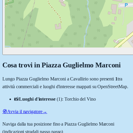
Cosa trovi in
Piazza Guglielmo Marconi
Lungo
Piazza Guglielmo Marconi
a
Cavallirio
sono presenti
1
tra
attività commerciali e luoghi d'interesse mappati su OpenStreetMap.
📸
Luoghi d'interesse
(
1
)
:
Torchio del Vino
🧭
Avvia il navigatore
→
Naviga dalla tua posizione fino a
Piazza Guglielmo Marconi
(indicazioni stradali passo passo)