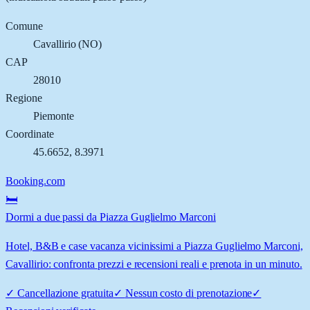
Comune
Cavallirio
(
NO
)
CAP
28010
Regione
Piemonte
Coordinate
45.6652
,
8.3971
Booking.com
🛏️
Dormi a due passi da Piazza Guglielmo Marconi
Hotel, B&B e case vacanza vicinissimi a Piazza Guglielmo Marconi,
Cavallirio: confronta prezzi e recensioni reali e prenota in un minuto.
✓
Cancellazione gratuita
✓
Nessun costo di prenotazione
✓