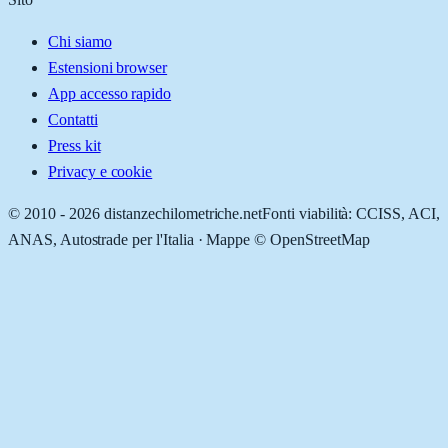
Chi siamo
Estensioni browser
App accesso rapido
Contatti
Press kit
Privacy e cookie
© 2010 -
2026
distanzechilometriche.net
Fonti viabilità: CCISS, ACI,
ANAS, Autostrade per l'Italia · Mappe © OpenStreetMap