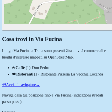
Cosa trovi in
Via Fucina
Lungo
Via Fucina
a
Trana
sono presenti
2
tra attività commerciali e
luoghi d'interesse mappati su OpenStreetMap.
☕
Caffè
(
1
)
:
Don Pedro
🍽️
Ristoranti
(
1
)
:
Ristorante Pizzeria La Vecchia Locanda
🧭
Avvia il navigatore
→
Naviga dalla tua posizione fino a
Via Fucina
(indicazioni stradali
passo passo)