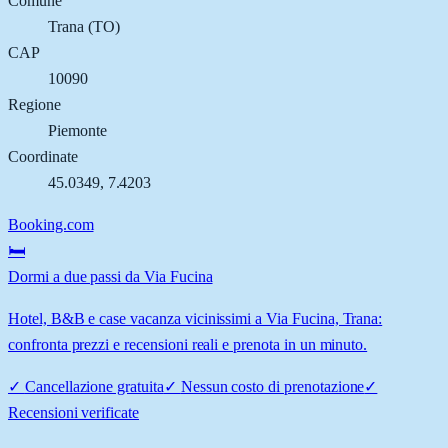
Comune
Trana
(
TO
)
CAP
10090
Regione
Piemonte
Coordinate
45.0349
,
7.4203
Booking.com
🛏️
Dormi a due passi da Via Fucina
Hotel, B&B e case vacanza vicinissimi a Via Fucina, Trana:
confronta prezzi e recensioni reali e prenota in un minuto.
✓
Cancellazione gratuita
✓
Nessun costo di prenotazione
✓
Recensioni verificate