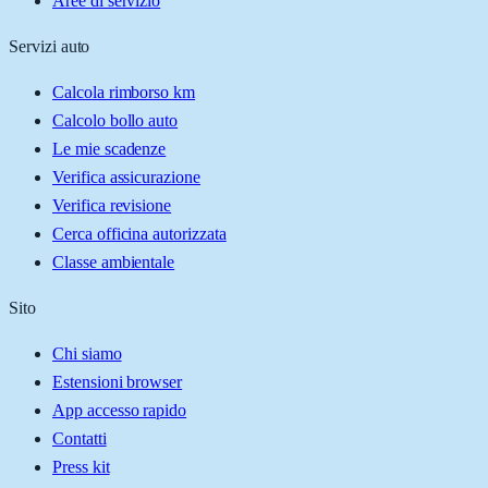
Aree di servizio
Servizi auto
Calcola rimborso km
Calcolo bollo auto
Le mie scadenze
Verifica assicurazione
Verifica revisione
Cerca officina autorizzata
Classe ambientale
Sito
Chi siamo
Estensioni browser
App accesso rapido
Contatti
Press kit