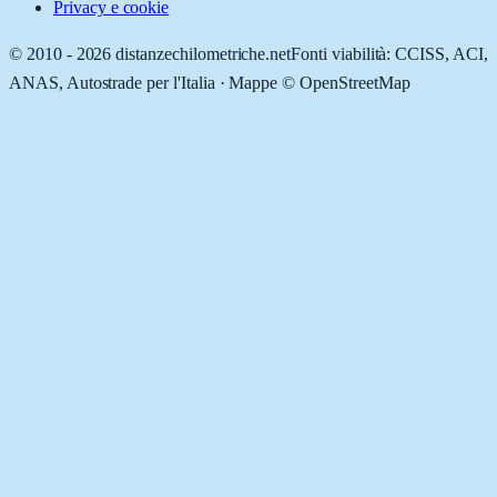
Privacy e cookie
© 2010 -
2026
distanzechilometriche.net
Fonti viabilità: CCISS, ACI,
ANAS, Autostrade per l'Italia · Mappe © OpenStreetMap