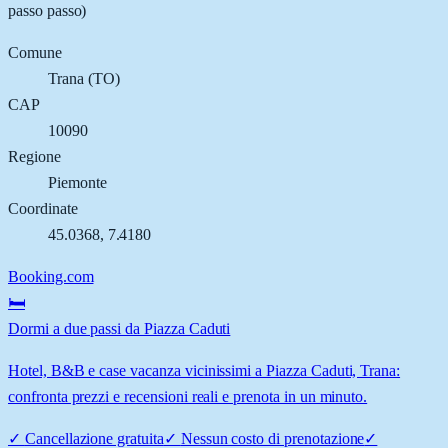
passo passo)
Comune
Trana
(
TO
)
CAP
10090
Regione
Piemonte
Coordinate
45.0368
,
7.4180
Booking.com
🛏️
Dormi a due passi da Piazza Caduti
Hotel, B&B e case vacanza vicinissimi a Piazza Caduti, Trana:
confronta prezzi e recensioni reali e prenota in un minuto.
✓
Cancellazione gratuita
✓
Nessun costo di prenotazione
✓