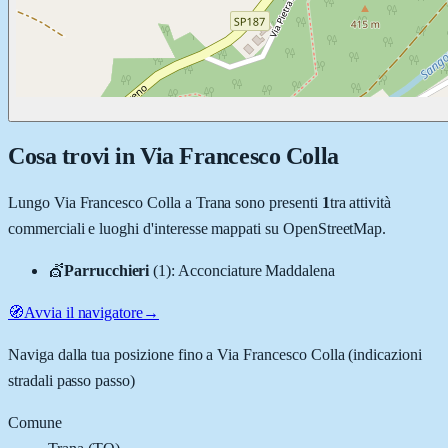
Cosa trovi in
Via Francesco Colla
Lungo
Via Francesco Colla
a
Trana
sono presenti
1
tra attività
commerciali e luoghi d'interesse mappati su OpenStreetMap.
💇
Parrucchieri
(
1
)
:
Acconciature Maddalena
🧭
Avvia il navigatore
→
Naviga dalla tua posizione fino a
Via Francesco Colla
(indicazioni
stradali passo passo)
Comune