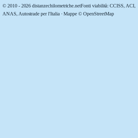
© 2010 -
2026
distanzechilometriche.net
Fonti viabilità: CCISS, ACI,
ANAS, Autostrade per l'Italia · Mappe © OpenStreetMap