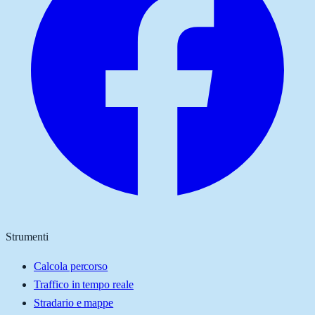
Strumenti
Calcola percorso
Traffico in tempo reale
Stradario e mappe