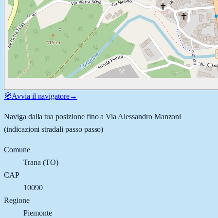
🧭
Avvia il navigatore
→
Naviga dalla tua posizione fino a
Via Alessandro Manzoni
(indicazioni stradali passo passo)
Comune
Trana
(
TO
)
CAP
10090
Regione
Piemonte