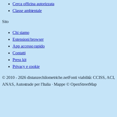
Cerca officina autorizzata
Classe ambientale
Sito
Chi siamo
Estensioni browser
App accesso rapido
Contatti
Press kit
Privacy e cookie
© 2010 -
2026
distanzechilometriche.net
Fonti viabilità: CCISS, ACI,
ANAS, Autostrade per l'Italia · Mappe © OpenStreetMap