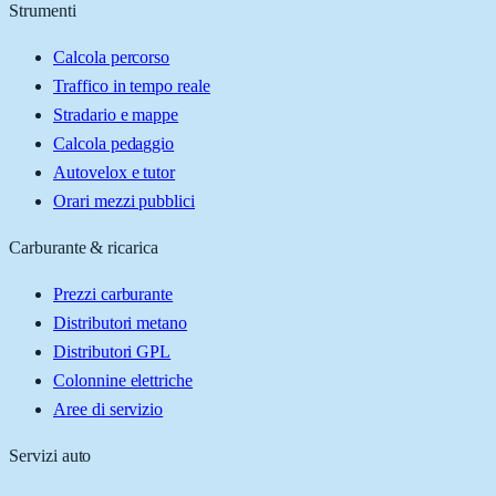
Strumenti
Calcola percorso
Traffico in tempo reale
Stradario e mappe
Calcola pedaggio
Autovelox e tutor
Orari mezzi pubblici
Carburante & ricarica
Prezzi carburante
Distributori metano
Distributori GPL
Colonnine elettriche
Aree di servizio
Servizi auto