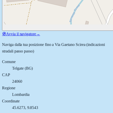
🧭
Avvia il navigatore
→
Naviga dalla tua posizione fino a
Via Gaetano Scirea
(indicazioni
stradali passo passo)
Comune
Telgate
(
BG
)
CAP
24060
Regione
Lombardia
Coordinate
45.6273
,
9.8543