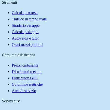
Strumenti
Calcola percorso
Traffico in tempo reale
Stradario e mappe
Calcola pedaggio
Autovelox e tutor
Orari mezzi pubblici
Carburante & ricarica
Prezzi carburante
Distributori metano
Distributori GPL
Colonnine elettriche
Aree di servizio
Servizi auto