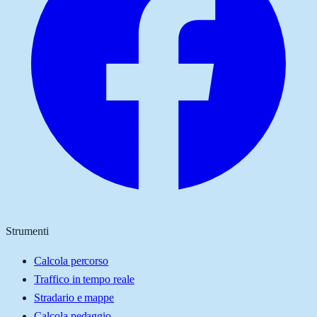
Strumenti
Calcola percorso
Traffico in tempo reale
Stradario e mappe
Calcola pedaggio