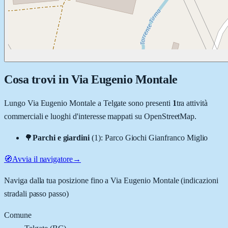
Cosa trovi in
Via Eugenio Montale
Lungo
Via Eugenio Montale
a
Telgate
sono presenti
1
tra attività
commerciali e luoghi d'interesse mappati su OpenStreetMap.
🌳
Parchi e giardini
(
1
)
:
Parco Giochi Gianfranco Miglio
🧭
Avvia il navigatore
→
Naviga dalla tua posizione fino a
Via Eugenio Montale
(indicazioni
stradali passo passo)
Comune