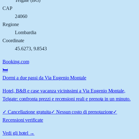
Telgate
(
BG
)
CAP
24060
Regione
Lombardia
Coordinate
45.6273
,
9.8543
Booking.com
🛏️
Dormi a due passi da Via Eugenio Montale
Hotel, B&B e case vacanza vicinissimi a Via Eugenio Montale,
Telgate: confronta prezzi e recensioni reali e prenota in un minuto.
✓
Cancellazione gratuita
✓
Nessun costo di prenotazione
✓
Recensioni verificate
Vedi gli hotel →