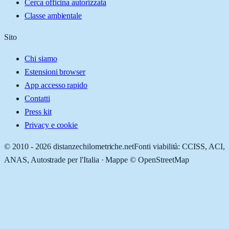
Cerca officina autorizzata
Classe ambientale
Sito
Chi siamo
Estensioni browser
App accesso rapido
Contatti
Press kit
Privacy e cookie
© 2010 -
2026
distanzechilometriche.net
Fonti viabilità: CCISS, ACI,
ANAS, Autostrade per l'Italia · Mappe © OpenStreetMap