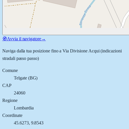
🧭
Avvia il navigatore
→
Naviga dalla tua posizione fino a
Via Divisione Acqui
(indicazioni
stradali passo passo)
Comune
Telgate
(
BG
)
CAP
24060
Regione
Lombardia
Coordinate
45.6273
,
9.8543