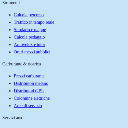
Strumenti
Calcola percorso
Traffico in tempo reale
Stradario e mappe
Calcola pedaggio
Autovelox e tutor
Orari mezzi pubblici
Carburante & ricarica
Prezzi carburante
Distributori metano
Distributori GPL
Colonnine elettriche
Aree di servizio
Servizi auto