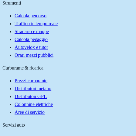
Strumenti
Calcola percorso
Traffico in tempo reale
Stradario e mappe
Calcola pedaggio
Autovelox e tutor
Orari mezzi pubblici
Carburante & ricarica
Prezzi carburante
Distributori metano
Distributori GPL
Colonnine elettriche
Aree di servizio
Servizi auto