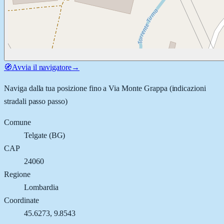
🧭
Avvia il navigatore
→
Naviga dalla tua posizione fino a
Via Monte Grappa
(indicazioni
stradali passo passo)
Comune
Telgate
(
BG
)
CAP
24060
Regione
Lombardia
Coordinate
45.6273
,
9.8543