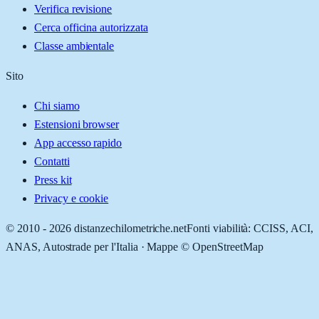
Verifica revisione
Cerca officina autorizzata
Classe ambientale
Sito
Chi siamo
Estensioni browser
App accesso rapido
Contatti
Press kit
Privacy e cookie
© 2010 -
2026
distanzechilometriche.net
Fonti viabilità: CCISS, ACI,
ANAS, Autostrade per l'Italia · Mappe © OpenStreetMap