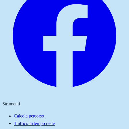
Strumenti
Calcola percorso
Traffico in tempo reale