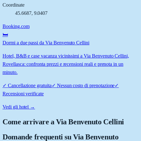
Coordinate
45.6687
,
9.0407
Booking.com
🛏️
Dormi a due passi da Via Benvenuto Cellini
Hotel, B&B e case vacanza vicinissimi a Via Benvenuto Cellini,
Rovellasca: confronta prezzi e recensioni reali e prenota in un
minuto.
✓
Cancellazione gratuita
✓
Nessun costo di prenotazione
✓
Recensioni verificate
Vedi gli hotel →
Come arrivare a
Via Benvenuto Cellini
Domande frequenti su
Via Benvenuto