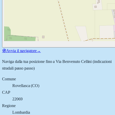
🧭
Avvia il navigatore
→
Naviga dalla tua posizione fino a
Via Benvenuto Cellini
(indicazioni
stradali passo passo)
Comune
Rovellasca
(
CO
)
CAP
22069
Regione
Lombardia