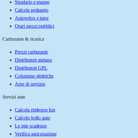
Stradario e mappe
Calcola pedaggio
Autovelox e tutor
Orari mezzi pubblici
Carburante & ricarica
Prezzi carburante
Distributori metano
Distributori GPL
Colonnine elettriche
Aree di servizio
Servizi auto
Calcola rimborso km
Calcolo bollo auto
Le mie scadenze
Verifica assicurazione