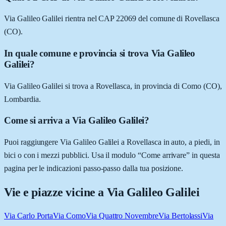
Via Galileo Galilei rientra nel CAP 22069 del comune di Rovellasca
(CO).
In quale comune e provincia si trova Via Galileo
Galilei?
Via Galileo Galilei si trova a Rovellasca, in provincia di Como (CO),
Lombardia.
Come si arriva a Via Galileo Galilei?
Puoi raggiungere Via Galileo Galilei a Rovellasca in auto, a piedi, in
bici o con i mezzi pubblici. Usa il modulo “Come arrivare” in questa
pagina per le indicazioni passo-passo dalla tua posizione.
Vie e piazze vicine a
Via Galileo Galilei
Via Carlo Porta
Via Como
Via Quattro Novembre
Via Bertolassi
Via