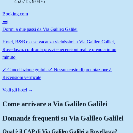
45.6715
,
9.0476
Booking.com
🛏️
Dormi a due passi da Via Galileo Galilei
Hotel, B&B e case vacanza vicinissimi a Via Galileo Galilei,
Rovellasca: confronta prezzi e recensioni reali e prenota in un
minuto.
✓
Cancellazione gratuita
✓
Nessun costo di prenotazione
✓
Recensioni verificate
Vedi gli hotel →
Come arrivare a
Via Galileo Galilei
Domande frequenti su
Via Galileo Galilei
Qual è il CAP di Via Galileo Galilei a Rovellasca?