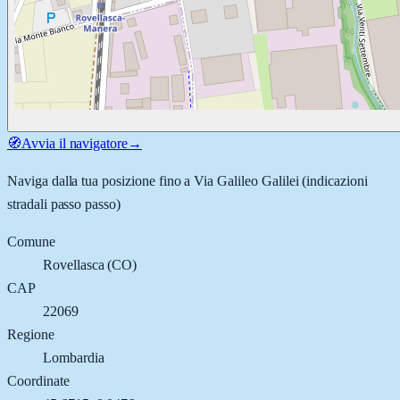
🧭
Avvia il navigatore
→
Naviga dalla tua posizione fino a
Via Galileo Galilei
(indicazioni
stradali passo passo)
Comune
Rovellasca
(
CO
)
CAP
22069
Regione
Lombardia
Coordinate