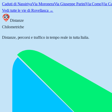
Caduti di Nassiriya
Via Moronera
Via Giuseppe Parini
Via Como
Via Ca
Vedi tutte le vie di
Rovellasca
→
Distanze
Chilometriche
Distanze, percorsi e traffico in tempo reale in tutta Italia.