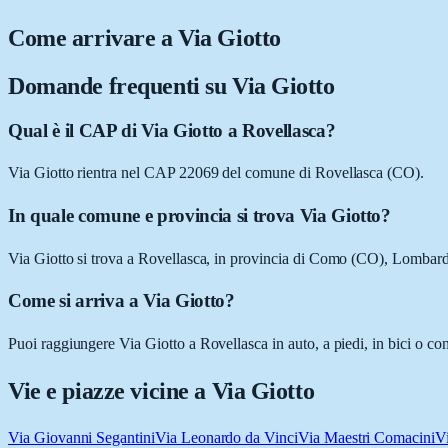
Come arrivare a
Via Giotto
Domande frequenti su
Via Giotto
Qual è il CAP di Via Giotto a Rovellasca?
Via Giotto rientra nel CAP 22069 del comune di Rovellasca (CO).
In quale comune e provincia si trova Via Giotto?
Via Giotto si trova a Rovellasca, in provincia di Como (CO), Lombard
Come si arriva a Via Giotto?
Puoi raggiungere Via Giotto a Rovellasca in auto, a piedi, in bici o co
Vie e piazze vicine a
Via Giotto
Via Giovanni Segantini
Via Leonardo da Vinci
Via Maestri Comacini
Vi