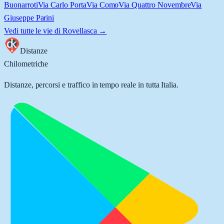
Buonarroti
Via Carlo Porta
Via Como
Via Quattro Novembre
Via
Giuseppe Parini
Vedi tutte le vie di
Rovellasca
→
Distanze
Chilometriche
Distanze, percorsi e traffico in tempo reale in tutta Italia.