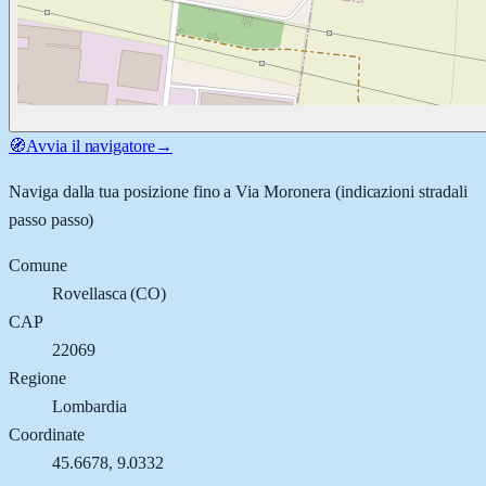
🧭
Avvia il navigatore
→
Naviga dalla tua posizione fino a
Via Moronera
(indicazioni stradali
passo passo)
Comune
Rovellasca
(
CO
)
CAP
22069
Regione
Lombardia
Coordinate
45.6678
,
9.0332