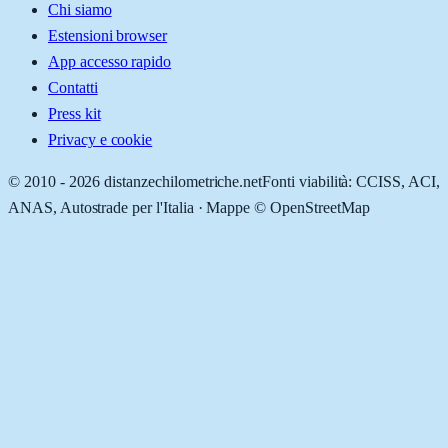
Chi siamo
Estensioni browser
App accesso rapido
Contatti
Press kit
Privacy e cookie
© 2010 -
2026
distanzechilometriche.net
Fonti viabilità: CCISS, ACI,
ANAS, Autostrade per l'Italia · Mappe © OpenStreetMap