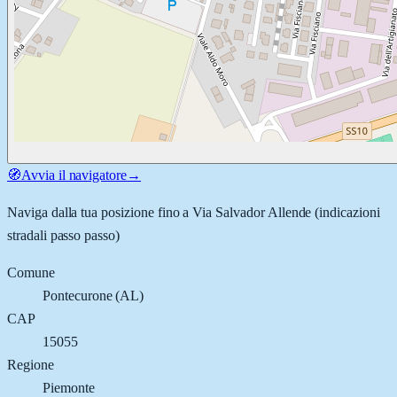
🧭
Avvia il navigatore
→
Naviga dalla tua posizione fino a
Via Salvador Allende
(indicazioni
stradali passo passo)
Comune
Pontecurone
(
AL
)
CAP
15055
Regione
Piemonte