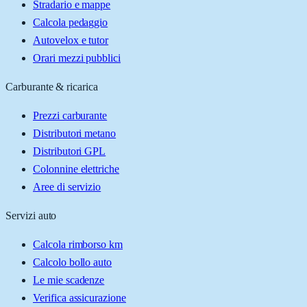
Stradario e mappe
Calcola pedaggio
Autovelox e tutor
Orari mezzi pubblici
Carburante & ricarica
Prezzi carburante
Distributori metano
Distributori GPL
Colonnine elettriche
Aree di servizio
Servizi auto
Calcola rimborso km
Calcolo bollo auto
Le mie scadenze
Verifica assicurazione