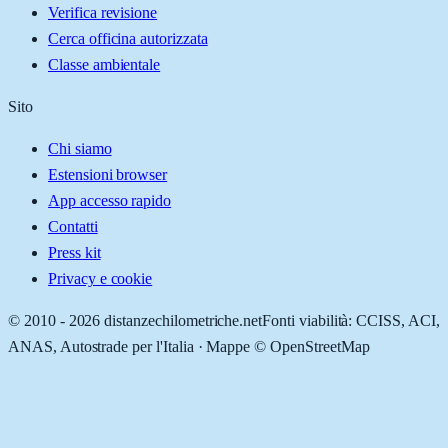
Verifica revisione
Cerca officina autorizzata
Classe ambientale
Sito
Chi siamo
Estensioni browser
App accesso rapido
Contatti
Press kit
Privacy e cookie
© 2010 -
2026
distanzechilometriche.net
Fonti viabilità: CCISS, ACI,
ANAS, Autostrade per l'Italia · Mappe © OpenStreetMap