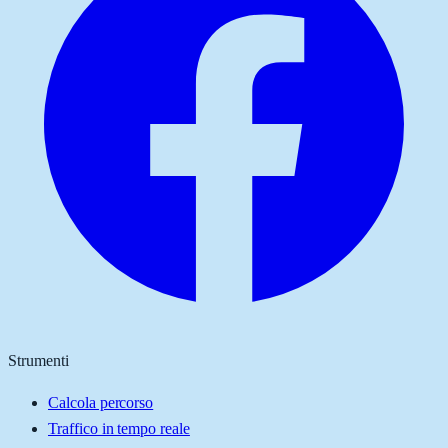
Strumenti
Calcola percorso
Traffico in tempo reale