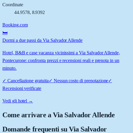
Coordinate
44.9578
,
8.9392
Booking.com
🛏️
Dormi a due passi da Via Salvador Allende
Hotel, B&B e case vacanza vicinissimi a Via Salvador Allende,
Pontecurone: confronta prezzi e recensioni reali e prenota in un
minuto.
✓
Cancellazione gratuita
✓
Nessun costo di prenotazione
✓
Recensioni verificate
Vedi gli hotel →
Come arrivare a
Via Salvador Allende
Domande frequenti su
Via Salvador