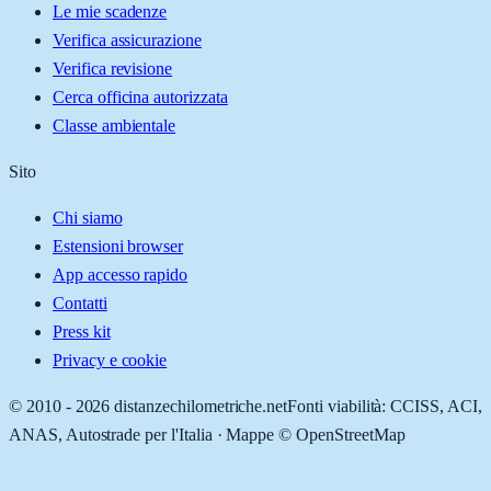
Le mie scadenze
Verifica assicurazione
Verifica revisione
Cerca officina autorizzata
Classe ambientale
Sito
Chi siamo
Estensioni browser
App accesso rapido
Contatti
Press kit
Privacy e cookie
© 2010 -
2026
distanzechilometriche.net
Fonti viabilità: CCISS, ACI,
ANAS, Autostrade per l'Italia · Mappe © OpenStreetMap