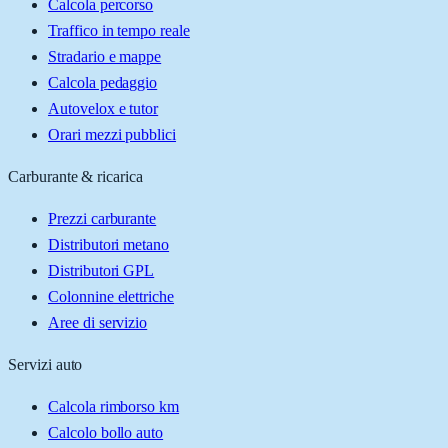
Calcola percorso
Traffico in tempo reale
Stradario e mappe
Calcola pedaggio
Autovelox e tutor
Orari mezzi pubblici
Carburante & ricarica
Prezzi carburante
Distributori metano
Distributori GPL
Colonnine elettriche
Aree di servizio
Servizi auto
Calcola rimborso km
Calcolo bollo auto