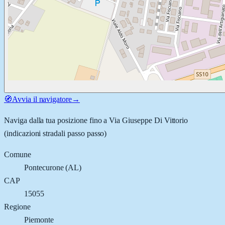
🧭
Avvia il navigatore
→
Naviga dalla tua posizione fino a
Via Giuseppe Di Vittorio
(indicazioni stradali passo passo)
Comune
Pontecurone
(
AL
)
CAP
15055
Regione
Piemonte