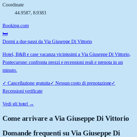
Coordinate
44.9587
,
8.9383
Booking.com
🛏️
Dormi a due passi da Via Giuseppe Di Vittorio
Hotel, B&B e case vacanza vicinissimi a Via Giuseppe Di Vittorio,
Pontecurone: confronta prezzi e recensioni reali e prenota in un
minuto.
✓
Cancellazione gratuita
✓
Nessun costo di prenotazione
✓
Recensioni verificate
Vedi gli hotel →
Come arrivare a
Via Giuseppe Di Vittorio
Domande frequenti su
Via Giuseppe Di