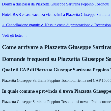
Dormi a due passi da Piazzetta Giuseppe Sartirana Peppino Tosonotti
Hotel, B&B e case vacanza vicinissimi a Piazzetta Giuseppe Sartirana 
✓
Cancellazione gratuita
✓
Nessun costo di prenotazione
✓
Recensioni
Vedi gli hotel →
Come arrivare a
Piazzetta Giuseppe Sartira
Domande frequenti su
Piazzetta Giuseppe Sa
Qual è il CAP di Piazzetta Giuseppe Sartirana Peppino
Piazzetta Giuseppe Sartirana Peppino Tosonotti rientra nel CAP 1505
In quale comune e provincia si trova Piazzetta Giusepp
Piazzetta Giuseppe Sartirana Peppino Tosonotti si trova a Pontecurone