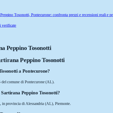
Peppino Tosonotti, Pontecurone: confronta prezzi e recensioni reali e p
 verificate
na Peppino Tosonotti
rtirana Peppino Tosonotti
 Tosonotti a Pontecurone?
5 del comune di Pontecurone (AL).
e Sartirana Peppino Tosonotti?
, in provincia di Alessandria (AL), Piemonte.