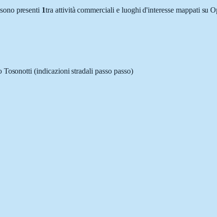
sono presenti
1
tra attività commerciali e luoghi d'interesse mappati su
o Tosonotti
(indicazioni stradali passo passo)