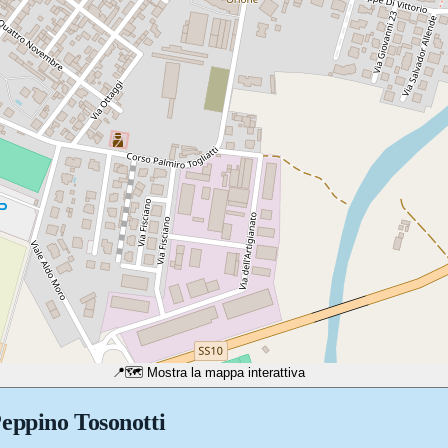
📍
🗺️ Mostra la mappa interattiva
Peppino Tosonotti