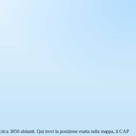
rca 3850 abitanti. Qui trovi la posizione esatta sulla mappa, il CAP