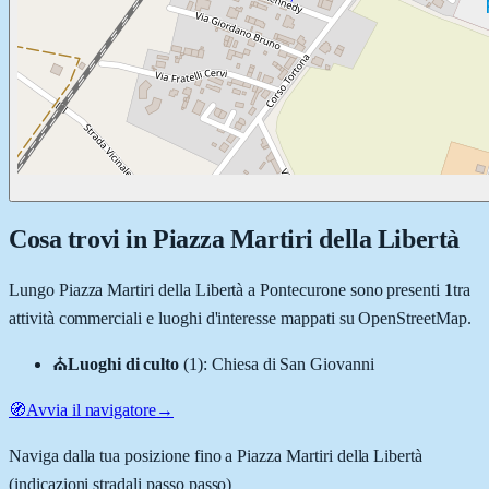
Cosa trovi in
Piazza Martiri della Libertà
Lungo
Piazza Martiri della Libertà
a
Pontecurone
sono presenti
1
tra
attività commerciali e luoghi d'interesse mappati su OpenStreetMap.
⛪
Luoghi di culto
(
1
)
:
Chiesa di San Giovanni
🧭
Avvia il navigatore
→
Naviga dalla tua posizione fino a
Piazza Martiri della Libertà
(indicazioni stradali passo passo)