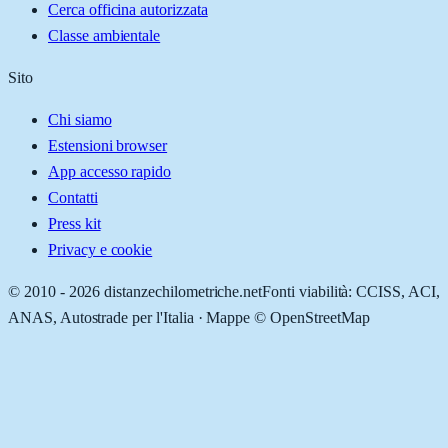
Cerca officina autorizzata
Classe ambientale
Sito
Chi siamo
Estensioni browser
App accesso rapido
Contatti
Press kit
Privacy e cookie
© 2010 -
2026
distanzechilometriche.net
Fonti viabilità: CCISS, ACI,
ANAS, Autostrade per l'Italia · Mappe © OpenStreetMap