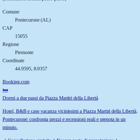
Comune
Pontecurone
(
AL
)
CAP
15055
Regione
Piemonte
Coordinate
44.9595
,
8.9357
Booking.com
🛏️
Dormi a due passi da Piazza Martiri della Libertà
Hotel, B&B e case vacanza vicinissimi a Piazza Martiri della Libertà,
Pontecurone: confronta prezzi e recensioni reali e prenota in un
minuto.