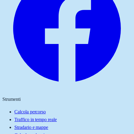
Strumenti
Calcola percorso
Traffico in tempo reale
Stradario e mappe