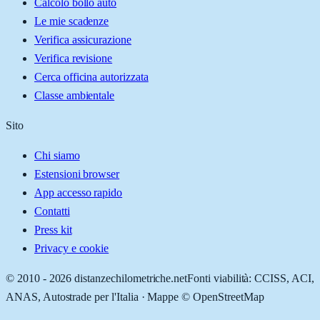
Calcolo bollo auto
Le mie scadenze
Verifica assicurazione
Verifica revisione
Cerca officina autorizzata
Classe ambientale
Sito
Chi siamo
Estensioni browser
App accesso rapido
Contatti
Press kit
Privacy e cookie
© 2010 -
2026
distanzechilometriche.net
Fonti viabilità: CCISS, ACI,
ANAS, Autostrade per l'Italia · Mappe © OpenStreetMap