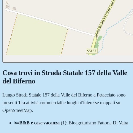
Cosa trovi in
Strada Statale 157 della Valle
del Biferno
Lungo
Strada Statale 157 della Valle del Biferno
a
Petacciato
sono
presenti
1
tra attività commerciali e luoghi d'interesse mappati su
OpenStreetMap.
🛏️
B&B e case vacanza
(
1
)
:
Bioagriturismo Fattoria Di Vaira