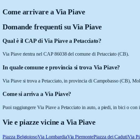
Come arrivare a
Via Piave
Domande frequenti su
Via Piave
Qual è il CAP di Via Piave a Petacciato?
Via Piave rientra nel CAP 86038 del comune di Petacciato (CB).
In quale comune e provincia si trova Via Piave?
Via Piave si trova a Petacciato, in provincia di Campobasso (CB), Mol
Come si arriva a Via Piave?
Puoi raggiungere Via Piave a Petacciato in auto, a piedi, in bici o con
Vie e piazze vicine a
Via Piave
Piazza Belgioioso
Via Lombardia
Via Piemonte
Piazza dei Caduti
Via Pi