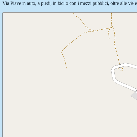
Via Piave in auto, a piedi, in bici o con i mezzi pubblici, oltre alle vie