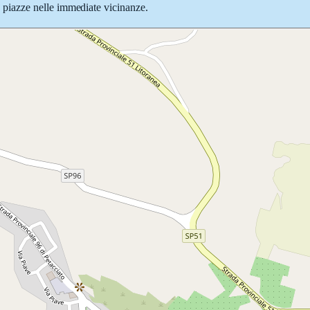
 e piazze nelle immediate vicinanze.