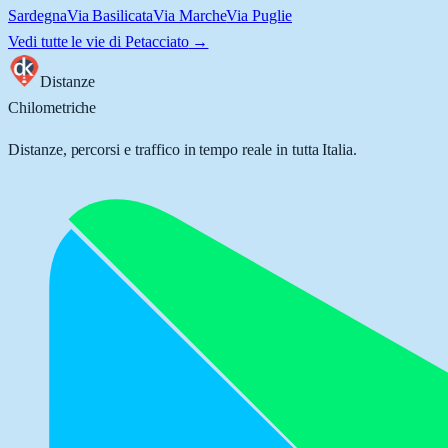
Sardegna
Via Basilicata
Via Marche
Via Puglie
Vedi tutte le vie di
Petacciato
→
Distanze
Chilometriche
Distanze, percorsi e traffico in tempo reale in tutta Italia.