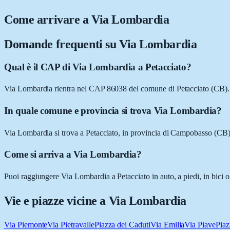
Come arrivare a
Via Lombardia
Domande frequenti su
Via Lombardia
Qual è il CAP di Via Lombardia a Petacciato?
Via Lombardia rientra nel CAP 86038 del comune di Petacciato (CB).
In quale comune e provincia si trova Via Lombardia?
Via Lombardia si trova a Petacciato, in provincia di Campobasso (CB)
Come si arriva a Via Lombardia?
Puoi raggiungere Via Lombardia a Petacciato in auto, a piedi, in bici 
Vie e piazze vicine a
Via Lombardia
Via Piemonte
Via Pietravalle
Piazza dei Caduti
Via Emilia
Via Piave
Piaz