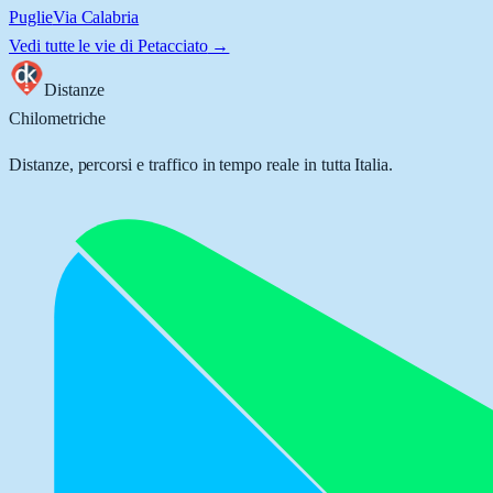
Puglie
Via Calabria
Vedi tutte le vie di
Petacciato
→
Distanze
Chilometriche
Distanze, percorsi e traffico in tempo reale in tutta Italia.