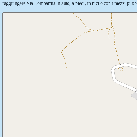
raggiungere Via Lombardia in auto, a piedi, in bici o con i mezzi pubbli