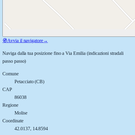
🧭
Avvia il navigatore
→
Naviga dalla tua posizione fino a
Via Emilia
(indicazioni stradali
passo passo)
Comune
Petacciato
(
CB
)
CAP
86038
Regione
Molise
Coordinate
42.0137
,
14.8594