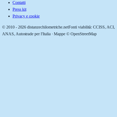
Contatti
Press kit
Privacy e cookie
© 2010 -
2026
distanzechilometriche.net
Fonti viabilità: CCISS, ACI,
ANAS, Autostrade per l'Italia · Mappe © OpenStreetMap