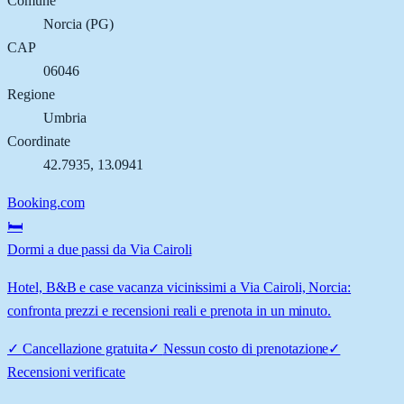
Comune
Norcia
(
PG
)
CAP
06046
Regione
Umbria
Coordinate
42.7935
,
13.0941
Booking.com
🛏️
Dormi a due passi da Via Cairoli
Hotel, B&B e case vacanza vicinissimi a Via Cairoli, Norcia:
confronta prezzi e recensioni reali e prenota in un minuto.
✓
Cancellazione gratuita
✓
Nessun costo di prenotazione
✓
Recensioni verificate