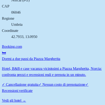
Norcia
(
PG
)
CAP
06046
Regione
Umbria
Coordinate
42.7933
,
13.0950
Booking.com
🛏️
Dormi a due passi da Piazza Margherita
Hotel, B&B e case vacanza vicinissimi a Piazza Margherita, Norcia:
confronta prezzi e recensioni reali e prenota in un minuto.
✓
Cancellazione gratuita
✓
Nessun costo di prenotazione
✓
Recensioni verificate
Vedi gli hotel →