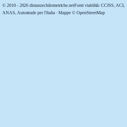
© 2010 -
2026
distanzechilometriche.net
Fonti viabilità: CCISS, ACI,
ANAS, Autostrade per l'Italia · Mappe © OpenStreetMap