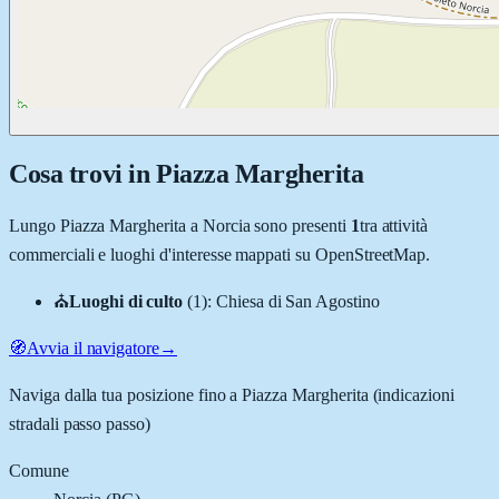
Cosa trovi in
Piazza Margherita
Lungo
Piazza Margherita
a
Norcia
sono presenti
1
tra attività
commerciali e luoghi d'interesse mappati su OpenStreetMap.
⛪
Luoghi di culto
(
1
)
:
Chiesa di San Agostino
🧭
Avvia il navigatore
→
Naviga dalla tua posizione fino a
Piazza Margherita
(indicazioni
stradali passo passo)
Comune