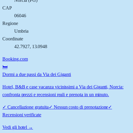
Norcia
(
PG
)
CAP
06046
Regione
Umbria
Coordinate
42.7927
,
13.0948
Booking.com
🛏️
Dormi a due passi da Via dei Giganti
Hotel, B&B e case vacanza vicinissimi a Via dei Giganti, Norcia:
confronta prezzi e recensioni reali e prenota in un minuto.
✓
Cancellazione gratuita
✓
Nessun costo di prenotazione
✓
Recensioni verificate
Vedi gli hotel →