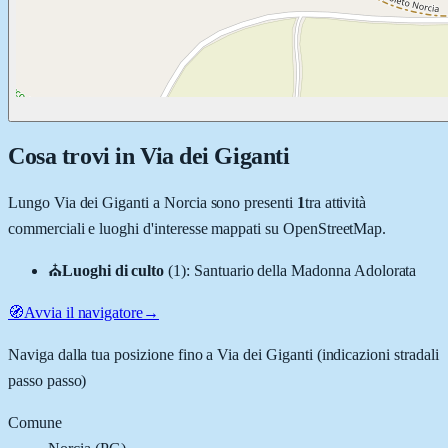
Cosa trovi in
Via dei Giganti
Lungo
Via dei Giganti
a
Norcia
sono presenti
1
tra attività
commerciali e luoghi d'interesse mappati su OpenStreetMap.
⛪
Luoghi di culto
(
1
)
:
Santuario della Madonna Adolorata
🧭
Avvia il navigatore
→
Naviga dalla tua posizione fino a
Via dei Giganti
(indicazioni stradali
passo passo)
Comune