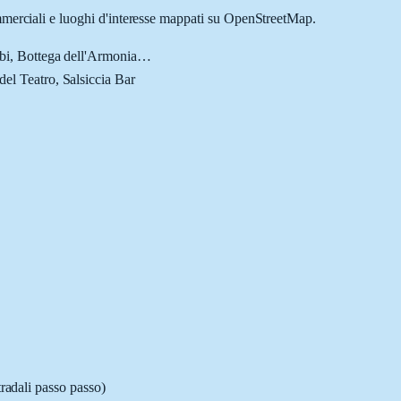
ommerciali e luoghi d'interesse mappati su OpenStreetMap.
bbi, Bottega dell'Armonia
…
el Teatro, Salsiccia Bar
tradali passo passo)