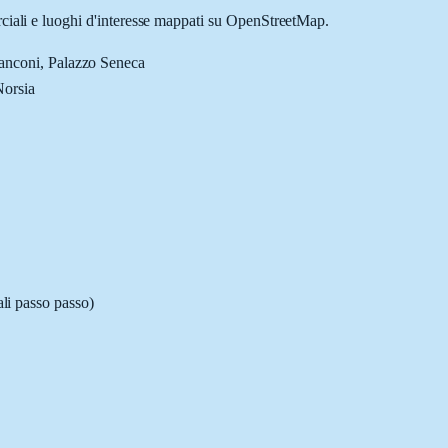
rciali e luoghi d'interesse mappati su OpenStreetMap.
anconi, Palazzo Seneca
Norsia
ali passo passo)