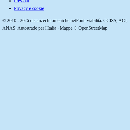
Press kit
Privacy e cookie
© 2010 -
2026
distanzechilometriche.net
Fonti viabilità: CCISS, ACI,
ANAS, Autostrade per l'Italia · Mappe © OpenStreetMap