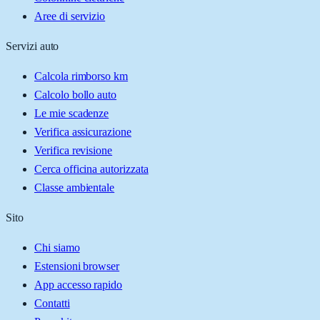
Aree di servizio
Servizi auto
Calcola rimborso km
Calcolo bollo auto
Le mie scadenze
Verifica assicurazione
Verifica revisione
Cerca officina autorizzata
Classe ambientale
Sito
Chi siamo
Estensioni browser
App accesso rapido
Contatti