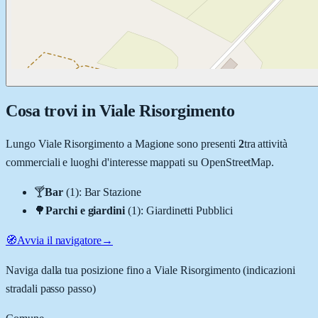
Cosa trovi in
Viale Risorgimento
Lungo
Viale Risorgimento
a
Magione
sono presenti
2
tra attività
commerciali e luoghi d'interesse mappati su OpenStreetMap.
🍸
Bar
(
1
)
:
Bar Stazione
🌳
Parchi e giardini
(
1
)
:
Giardinetti Pubblici
🧭
Avvia il navigatore
→
Naviga dalla tua posizione fino a
Viale Risorgimento
(indicazioni
stradali passo passo)