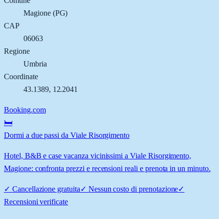
Comune
Magione
(
PG
)
CAP
06063
Regione
Umbria
Coordinate
43.1389
,
12.2041
Booking.com
🛏️
Dormi a due passi da Viale Risorgimento
Hotel, B&B e case vacanza vicinissimi a Viale Risorgimento,
Magione: confronta prezzi e recensioni reali e prenota in un minuto.
✓
Cancellazione gratuita
✓
Nessun costo di prenotazione
✓
Recensioni verificate