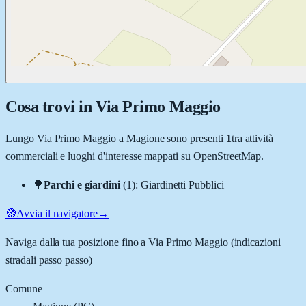
Cosa trovi in
Via Primo Maggio
Lungo
Via Primo Maggio
a
Magione
sono presenti
1
tra attività
commerciali e luoghi d'interesse mappati su OpenStreetMap.
🌳
Parchi e giardini
(
1
)
:
Giardinetti Pubblici
🧭
Avvia il navigatore
→
Naviga dalla tua posizione fino a
Via Primo Maggio
(indicazioni
stradali passo passo)
Comune