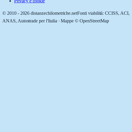
Privacy e cookie
© 2010 -
2026
distanzechilometriche.net
Fonti viabilità: CCISS, ACI,
ANAS, Autostrade per l'Italia · Mappe © OpenStreetMap