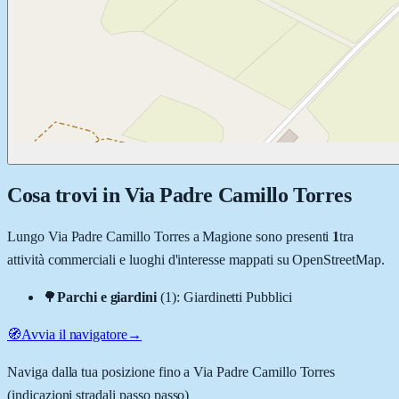
Cosa trovi in
Via Padre Camillo Torres
Lungo
Via Padre Camillo Torres
a
Magione
sono presenti
1
tra
attività commerciali e luoghi d'interesse mappati su OpenStreetMap.
🌳
Parchi e giardini
(
1
)
:
Giardinetti Pubblici
🧭
Avvia il navigatore
→
Naviga dalla tua posizione fino a
Via Padre Camillo Torres
(indicazioni stradali passo passo)