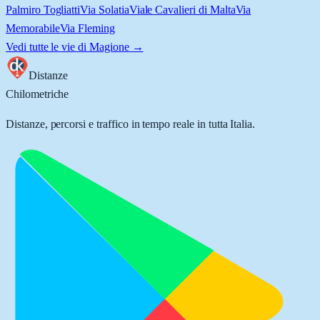
Palmiro Togliatti
Via Solatia
Viale Cavalieri di Malta
Via
Memorabile
Via Fleming
Vedi tutte le vie di
Magione
→
Distanze
Chilometriche
Distanze, percorsi e traffico in tempo reale in tutta Italia.