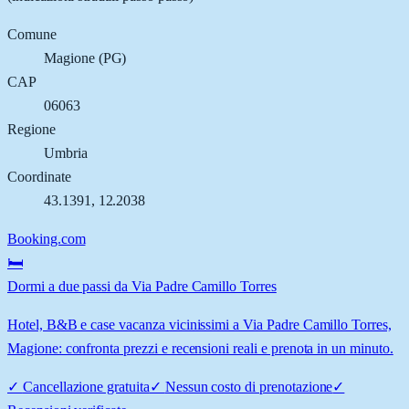
Comune
Magione
(
PG
)
CAP
06063
Regione
Umbria
Coordinate
43.1391
,
12.2038
Booking.com
🛏️
Dormi a due passi da Via Padre Camillo Torres
Hotel, B&B e case vacanza vicinissimi a Via Padre Camillo Torres,
Magione: confronta prezzi e recensioni reali e prenota in un minuto.
✓
Cancellazione gratuita
✓
Nessun costo di prenotazione
✓