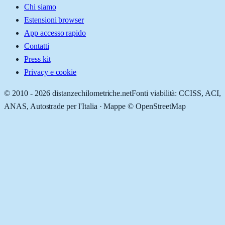
Chi siamo
Estensioni browser
App accesso rapido
Contatti
Press kit
Privacy e cookie
© 2010 -
2026
distanzechilometriche.net
Fonti viabilità: CCISS, ACI,
ANAS, Autostrade per l'Italia · Mappe © OpenStreetMap