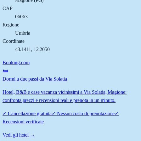
Magione
(
PG
)
CAP
06063
Regione
Umbria
Coordinate
43.1411
,
12.2050
Booking.com
🛏️
Dormi a due passi da Via Solatia
Hotel, B&B e case vacanza vicinissimi a Via Solatia, Magione:
confronta prezzi e recensioni reali e prenota in un minuto.
✓
Cancellazione gratuita
✓
Nessun costo di prenotazione
✓
Recensioni verificate
Vedi gli hotel →