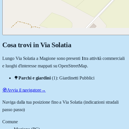
Cosa trovi in
Via Solatia
Lungo
Via Solatia
a
Magione
sono presenti
1
tra attività commerciali
e luoghi d'interesse mappati su OpenStreetMap.
🌳
Parchi e giardini
(
1
)
:
Giardinetti Pubblici
🧭
Avvia il navigatore
→
Naviga dalla tua posizione fino a
Via Solatia
(indicazioni stradali
passo passo)
Comune