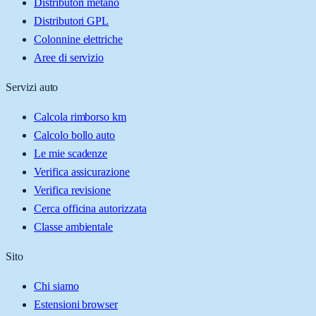
Distributori metano
Distributori GPL
Colonnine elettriche
Aree di servizio
Servizi auto
Calcola rimborso km
Calcolo bollo auto
Le mie scadenze
Verifica assicurazione
Verifica revisione
Cerca officina autorizzata
Classe ambientale
Sito
Chi siamo
Estensioni browser