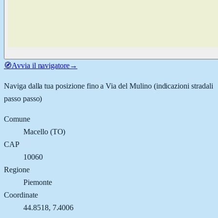
🧭
Avvia il navigatore
→
Naviga dalla tua posizione fino a
Via del Mulino
(indicazioni stradali
passo passo)
Comune
Macello
(
TO
)
CAP
10060
Regione
Piemonte
Coordinate
44.8518
,
7.4006