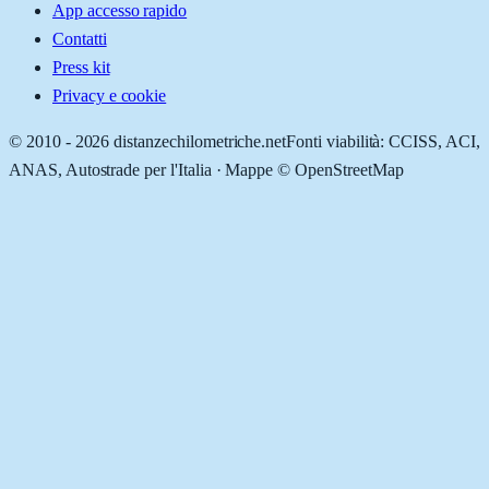
App accesso rapido
Contatti
Press kit
Privacy e cookie
© 2010 -
2026
distanzechilometriche.net
Fonti viabilità: CCISS, ACI,
ANAS, Autostrade per l'Italia · Mappe © OpenStreetMap