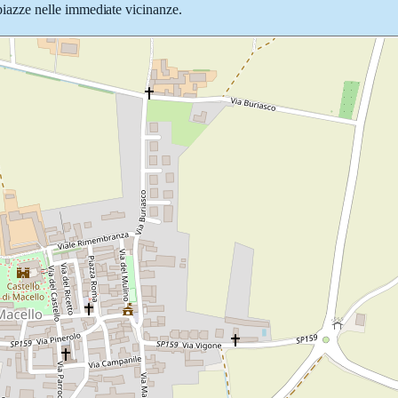
e piazze nelle immediate vicinanze.