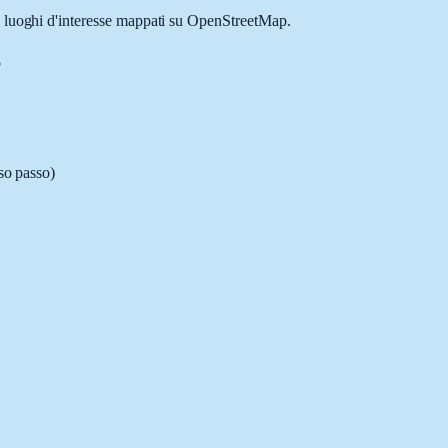
 e luoghi d'interesse mappati su OpenStreetMap.
o
sso passo)