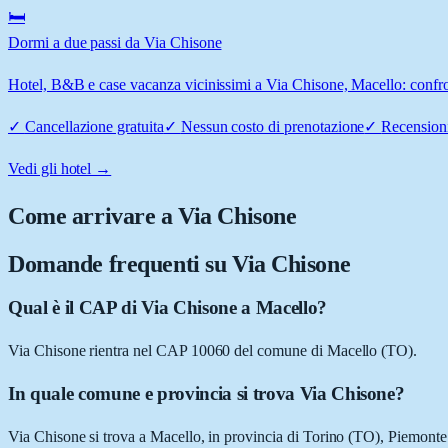
🛏️
Dormi a due passi da Via Chisone
Hotel, B&B e case vacanza vicinissimi a Via Chisone, Macello: confron
✓
Cancellazione gratuita
✓
Nessun costo di prenotazione
✓
Recensioni
Vedi gli hotel →
Come arrivare a
Via Chisone
Domande frequenti su
Via Chisone
Qual è il CAP di Via Chisone a Macello?
Via Chisone rientra nel CAP 10060 del comune di Macello (TO).
In quale comune e provincia si trova Via Chisone?
Via Chisone si trova a Macello, in provincia di Torino (TO), Piemonte