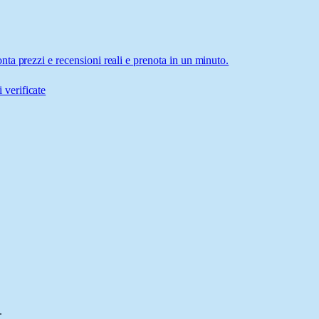
ta prezzi e recensioni reali e prenota in un minuto.
 verificate
.